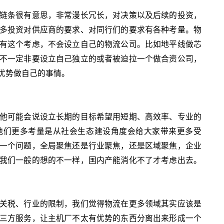
链条很有意思，非常漫长冗长，对决策以及后续的投资，
多投资对供应商的要求、对同行们的要求有各种考量。物
有这个考虑，不会设立自己的物流公司。比如地平线做芯
不一定非要设立自己独立的或者被迫拉一个做合资公司，
优势做自己的事情。
他可能会说设立长期的目标希望用短期、高效率、专业的
他们更多考量是从社会生态建设角度会给大家带来更多受
一个问题，全局聚焦还是行业聚焦，还是区域聚焦，企业
我们一般的想的不一样，国内产能消化不了才考虑出去。
关税、行业的限制，我们觉得物流在更多领域其实应该是
三方服务，让主机厂不太有优势的东西分离出来形成一个