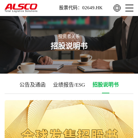
股票代码：02649.HK
投资者关系
招股说明书
公告及通函
业绩报告/ESG
招股说明书