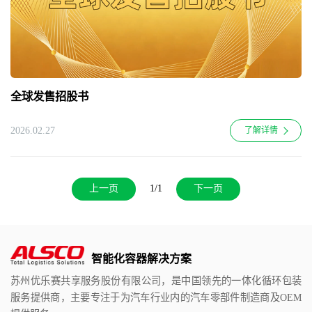
全球发售招股书
2026.02.27
了解详情
上一页
1/1
下一页
智能化容器解决方案
苏州优乐赛共享服务股份有限公司，是中国领先的一体化循环包装
服务提供商，主要专注于为汽车行业内的汽车零部件制造商及OEM