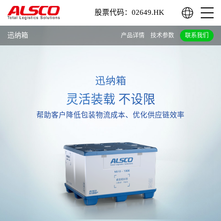
股票代码：02649.HK
迅纳箱
产品详情
技术参数
联系我们
迅纳箱
灵活装载 不设限
帮助客户降低包装物流成本、优化供应链效率