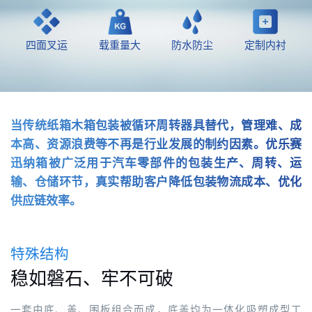
四面叉运
载重量大
防水防尘
定制内衬
当传统纸箱木箱包装被循环周转器具替代，管理难、成
本高、资源浪费等不再是行业发展的制约因素。
优乐赛
迅纳箱被广泛用于汽车零部件的包装生产、周转、运
输、仓储环节，
真实帮助客户降低包装物流成本、优化
供应链效率。
特殊结构
稳如磐石、牢不可破
一套由底、盖、围板组合而成，底盖均为一体化吸塑成型工