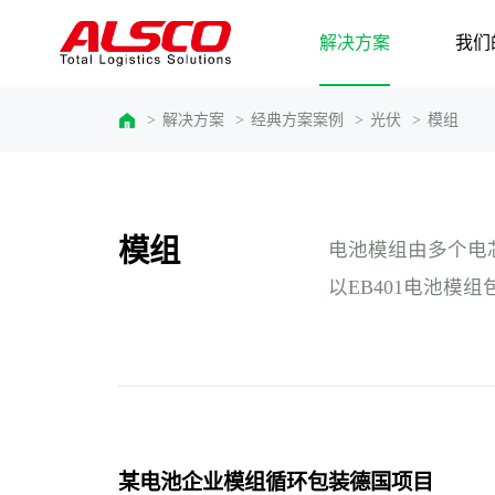
解决方案
我们
>
解决方案
>
经典方案案例
>
光伏
>
模组
模组
电池模组由多个电
以EB401电池模
某电池企业模组循环包装德国项目