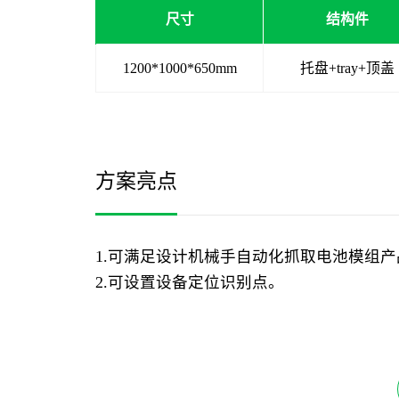
尺寸
结构件
1200*1000*650mm
托盘+tray+顶盖
方案亮点
1.可满足设计机械手自动化抓取电池模组产品
2.可设置设备定位识别点。