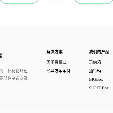
解决方案
我们的产品
案
优乐赛模式
迅纳箱
经典方案案例
捷特箱
的一体化循环包
零部件制造商及
BIGBox
SUPERBox